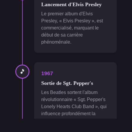
Lancement d'Elvis Presley
Le premier album d'Elvis
Presley, « Elvis Presley », est
commercialisé, marquant le
début de sa carrière
phénoménale.
🎵
1967
Sortie de Sgt. Pepper's
Les Beatles sortent l'album
révolutionnaire « Sgt. Pepper's
Lonely Hearts Club Band », qui
influence profondément la
musique populaire.